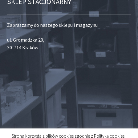
SKLEP STACJONARNY
Zapraszamy do naszego sklepu i magazynu:
ul. Gromadzka 20,
30-714 Kraków
Strona korzysta z plików cookies zgodnie z Polityką cookies .