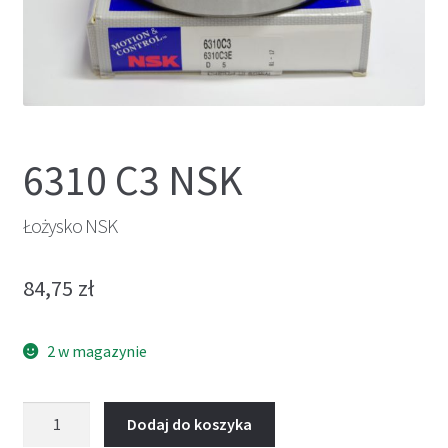
6310 C3 NSK
Łożysko NSK
84,75
zł
2 w magazynie
ilość
Dodaj do koszyka
Łożysko