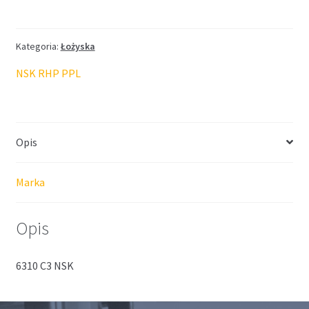
NSK
Kategoria:
Łożyska
NSK RHP PPL
Opis
Marka
Opis
6310 C3 NSK