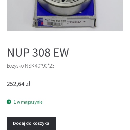
NUP 308 EW
Łożysko NSK 40*90*23
252,64
zł
1 w magazynie
Dodaj do koszyka