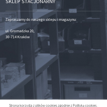
SKLEP STACJONARNY
Zapraszamy do naszego sklepu i magazynu:
ul. Gromadzka 20,
30-714 Kraków
Strona korzysta z plików cookies zgodnie z Polityką cookies .