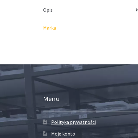
Opis
Marka
Menu
Polityka prywatności
Moje konto