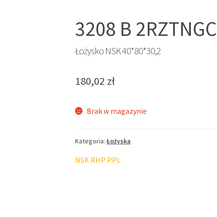
3208 B 2RZTNGC
Łożysko NSK 40*80*30,2
180,02
zł
Brak w magazynie
Kategoria:
Łożyska
NSK RHP PPL