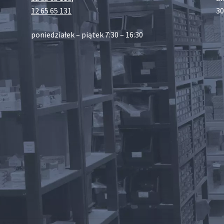
12 65 65 131
30
poniedziałek – piątek 7:30 – 16:30