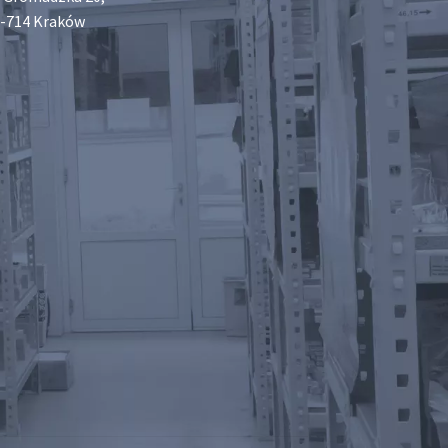
-714 Kraków