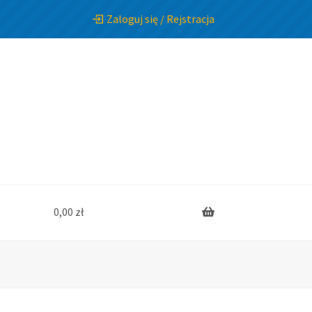
Zaloguj się / Rejstracja
0,00
zł