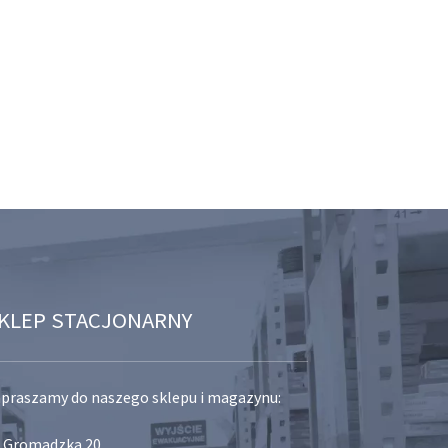
KLEP STACJONARNY
praszamy do naszego sklepu i magazynu:
. Gromadzka 20,