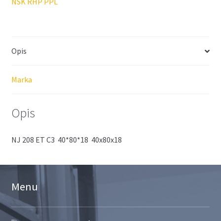
NSK RHP PPL
Opis
Marka
Opis
NJ 208 ET C3 40*80*18 40x80x18
Menu