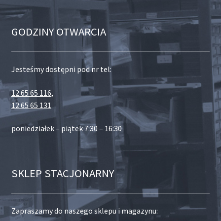
GODZINY OTWARCIA
Jesteśmy dostępni pod nr tel:
12 65 65 116
,
12 65 65 131
poniedziałek – piątek 7:30 – 16:30
SKLEP STACJONARNY
Zapraszamy do naszego sklepu i magazynu: