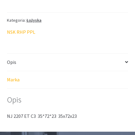
NSK
35*72*23
Kategoria:
Łożyska
NSK RHP PPL
Opis
Marka
Opis
NJ 2207 ET C3 35*72*23 35x72x23