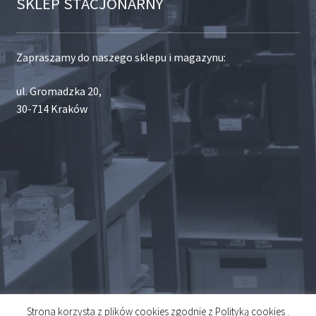
SKLEP STACJONARNY
Zapraszamy do naszego sklepu i magazynu:
ul. Gromadzka 20,
30-714 Kraków
Strona korzysta z plików cookies zgodnie z Polityką cookies .