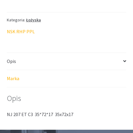
NSK
35*72*17
Kategoria:
Łożyska
NSK RHP PPL
Opis
Marka
Opis
NJ 207 ET C3 35*72*17 35x72x17