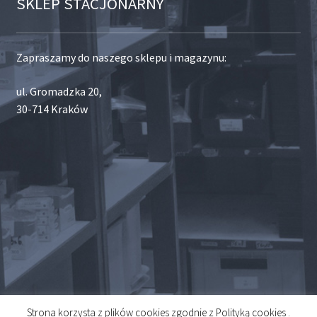
SKLEP STACJONARNY
Zapraszamy do naszego sklepu i magazynu:
ul. Gromadzka 20,
30-714 Kraków
Strona korzysta z plików cookies zgodnie z Polityką cookies .