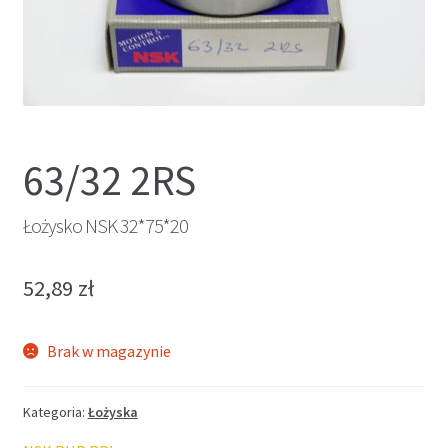
63/32 2RS
Łożysko NSK 32*75*20
52,89
zł
Brak w magazynie
Kategoria:
Łożyska