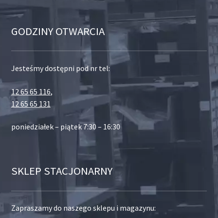
GODZINY OTWARCIA
Jesteśmy dostępni pod nr tel:
12 65 65 116
,
12 65 65 131
poniedziałek – piątek 7:30 – 16:30
SKLEP STACJONARNY
Zapraszamy do naszego sklepu i magazynu: