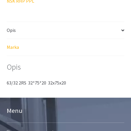
NSK RHP PPL
Opis
Marka
Opis
63/32 2RS 32*75*20 32x75x20
Menu