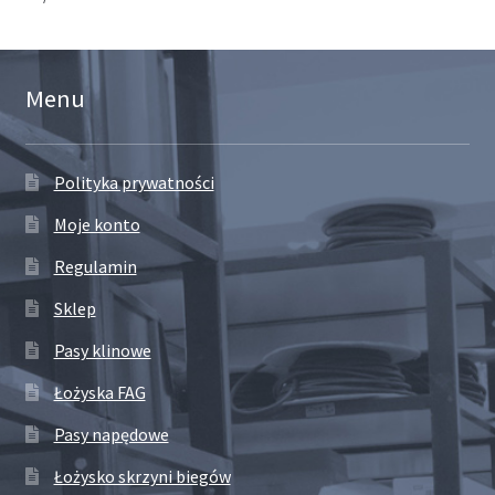
Menu
Polityka prywatności
Moje konto
Regulamin
Sklep
Pasy klinowe
Łożyska FAG
Pasy napędowe
Łożysko skrzyni biegów