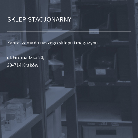
SKLEP STACJONARNY
Zapraszamy do naszego sklepu i magazynu:
ul. Gromadzka 20,
30-714 Kraków