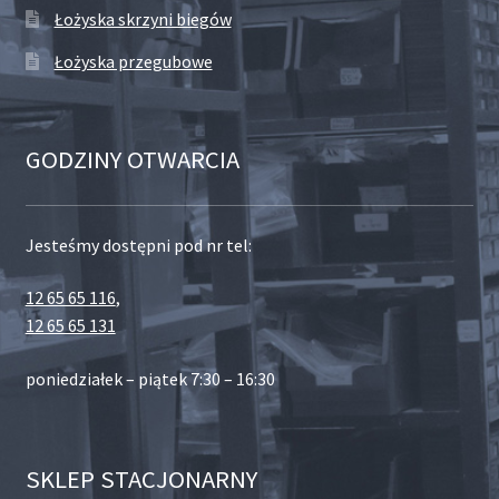
Łożyska skrzyni biegów
Łożyska przegubowe
GODZINY OTWARCIA
Jesteśmy dostępni pod nr tel:
12 65 65 116
,
12 65 65 131
poniedziałek – piątek 7:30 – 16:30
SKLEP STACJONARNY