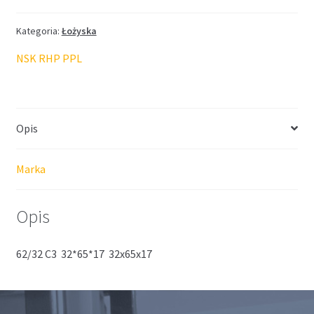
Kategoria:
Łożyska
NSK RHP PPL
Opis
Marka
Opis
62/32 C3 32*65*17 32x65x17