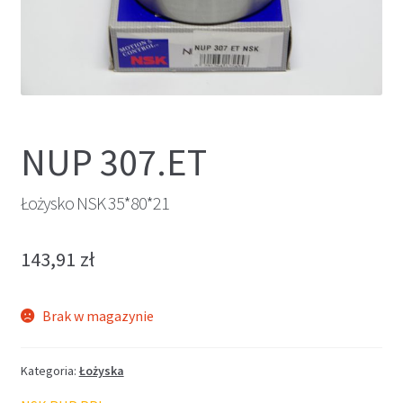
NUP 307.ET
Łożysko NSK 35*80*21
143,91
zł
Brak w magazynie
Kategoria:
Łożyska