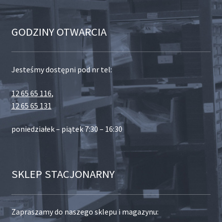
GODZINY OTWARCIA
Jesteśmy dostępni pod nr tel:
12 65 65 116
,
12 65 65 131
poniedziałek – piątek 7:30 – 16:30
SKLEP STACJONARNY
Zapraszamy do naszego sklepu i magazynu: