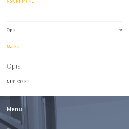
NSK RHP PPL
Opis
Marka
Opis
NUP 307.ET
Menu