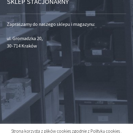
SKLEP STACJONARNY
Zapraszamy do naszego sklepu i magazynu:
ul. Gromadzka 20,
30-714 Kraków
Strona korzysta z plików cookies zgodnie z Polityką cookies .