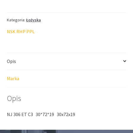
NSK
30*72*19
Kategoria:
Łożyska
NSK RHP PPL
Opis
Marka
Opis
NJ 306 ET C3 30*72*19 30x72x19