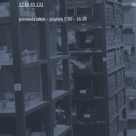
12 65 65 131
30
poniedziałek – piątek 7:30 – 16:30