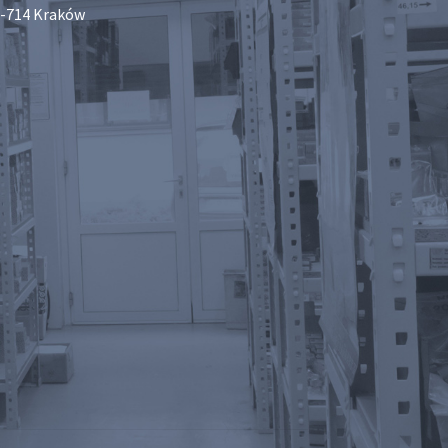
-714 Kraków