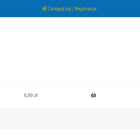
Zaloguj się / Rejstracja
0,00
zł