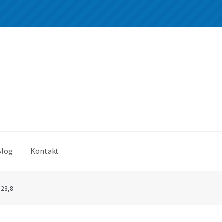
Blog
Kontakt
*23,8