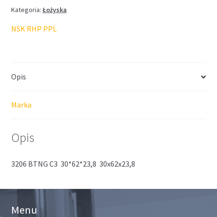
Kategoria:
Łożyska
NSK RHP PPL
Opis
Marka
Opis
3206 BTNG C3 30*62*23,8 30x62x23,8
Menu