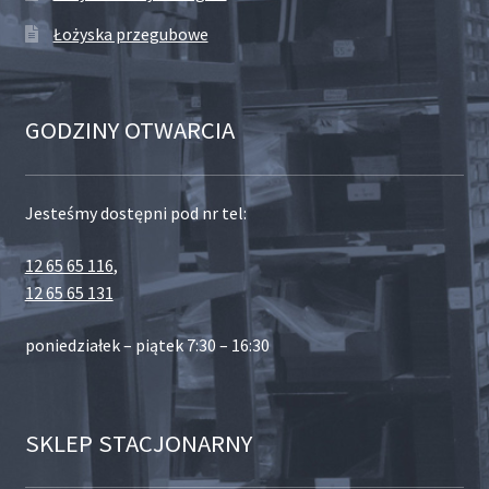
Łożyska przegubowe
GODZINY OTWARCIA
Jesteśmy dostępni pod nr tel:
12 65 65 116
,
12 65 65 131
poniedziałek – piątek 7:30 – 16:30
SKLEP STACJONARNY