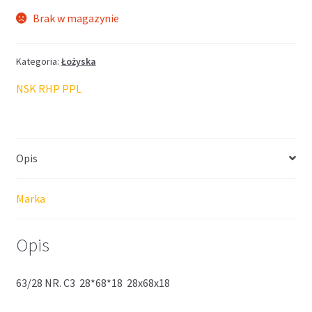
Brak w magazynie
Kategoria:
Łożyska
NSK RHP PPL
Opis
Marka
Opis
63/28 NR. C3 28*68*18 28x68x18