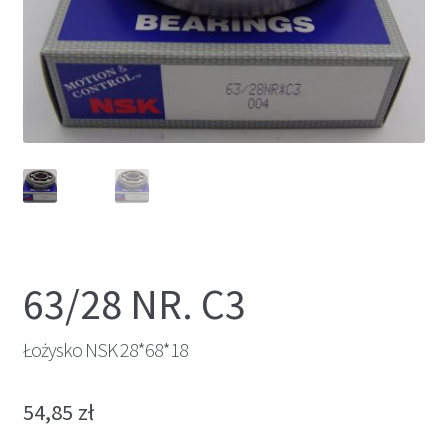
63/28 NR. C3
Łożysko NSK 28*68*18
54,85
zł