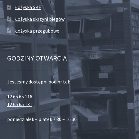
Łożyska SKF
Łożyska skrzyni biegów
Łożyska przegubowe
GODZINY OTWARCIA
Jesteśmy dostępni pod nr tel:
12 65 65 116
,
12 65 65 131
poniedziałek – piątek 7:30 – 16:30