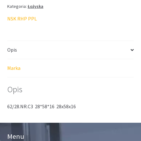
Kategoria:
Łożyska
NSK RHP PPL
Opis
Marka
Opis
62/28.NR.C3 28*58*16 28x58x16
Menu