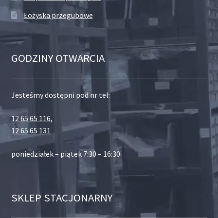
Łożyska przegubowe
GODZINY OTWARCIA
Jesteśmy dostępni pod nr tel:
12 65 65 116
,
12 65 65 131
poniedziałek – piątek 7:30 – 16:30
SKLEP STACJONARNY