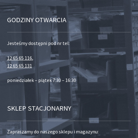
GODZINY OTWARCIA
Jesteśmy dostępni pod nr tel:
12 65 65 116
,
12 65 65 131
poniedziałek – piątek 7:30 – 16:30
SKLEP STACJONARNY
Zapraszamy do naszego sklepu i magazynu: