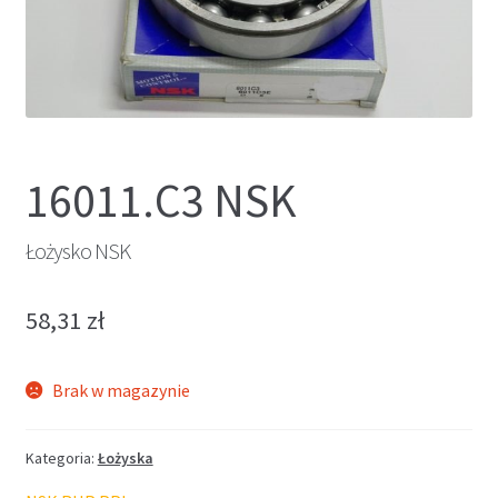
16011.C3 NSK
Łożysko NSK
58,31
zł
Brak w magazynie
Kategoria:
Łożyska