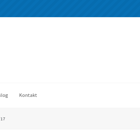
Blog
Kontakt
*17