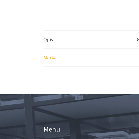
Opis
Marka
Menu