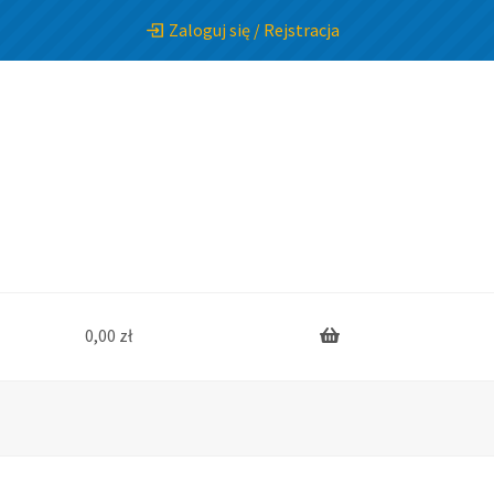
Zaloguj się / Rejstracja
0,00
zł