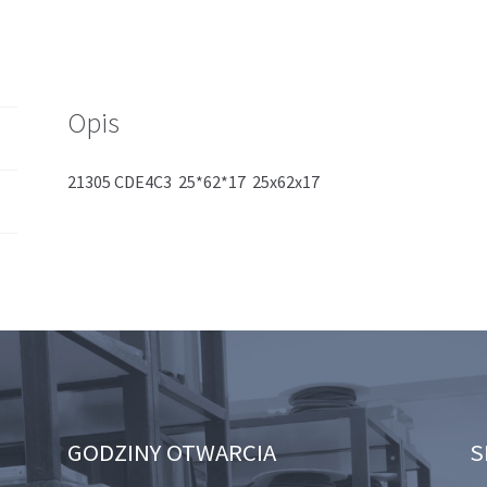
Opis
21305 CDE4C3 25*62*17 25x62x17
GODZINY OTWARCIA
S