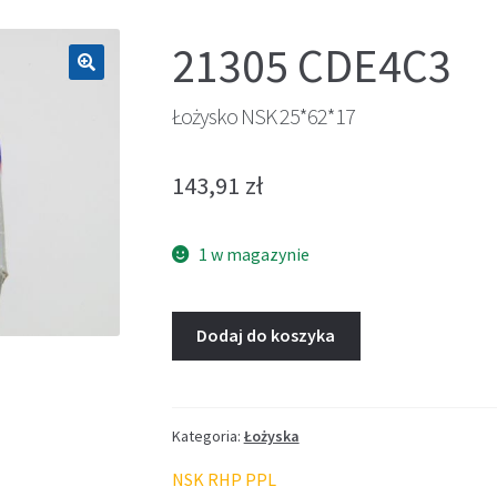
21305 CDE4C3
🔍
Łożysko NSK 25*62*17
143,91
zł
1 w magazynie
Dodaj do koszyka
Kategoria:
Łożyska
NSK RHP PPL