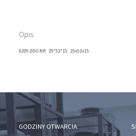
Opis
6205 DDU NR 25*52*15 25x52x15
GODZINY OTWARCIA
S