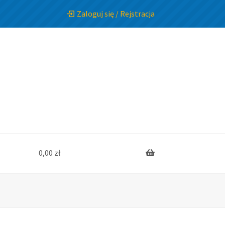
Zaloguj się / Rejstracja
0,00
zł