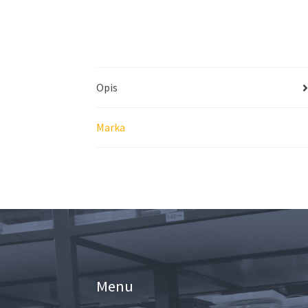
Opis
Marka
Menu