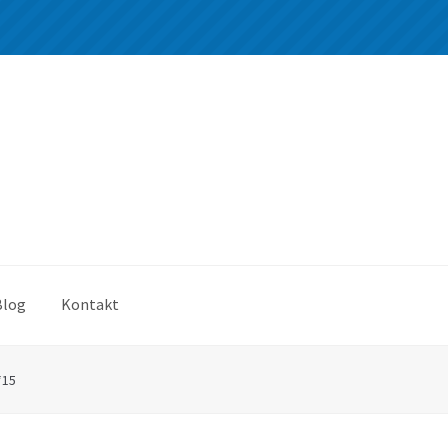
Blog
Kontakt
*15