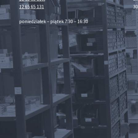
12 65 65 131
30
poniedziałek – piątek 7:30 – 16:30