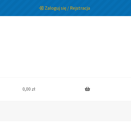
Zaloguj się / Rejstracja
0,00
zł