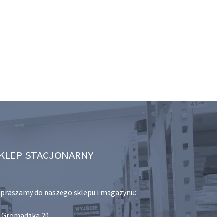
KLEP STACJONARNY
praszamy do naszego sklepu i magazynu:
. Gromadzka 20,