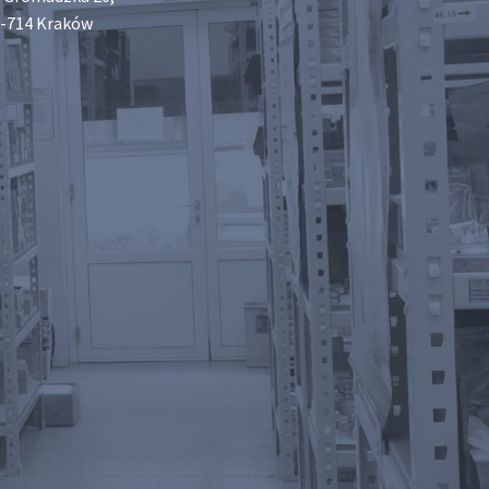
-714 Kraków