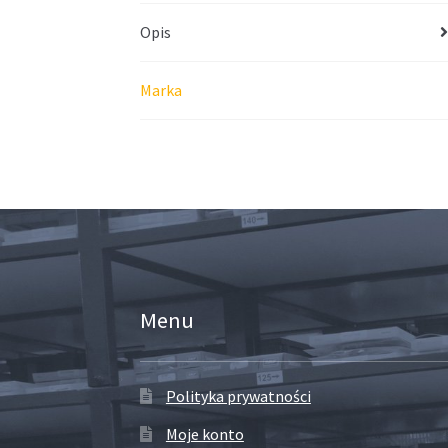
Opis
Marka
Menu
Polityka prywatności
Moje konto