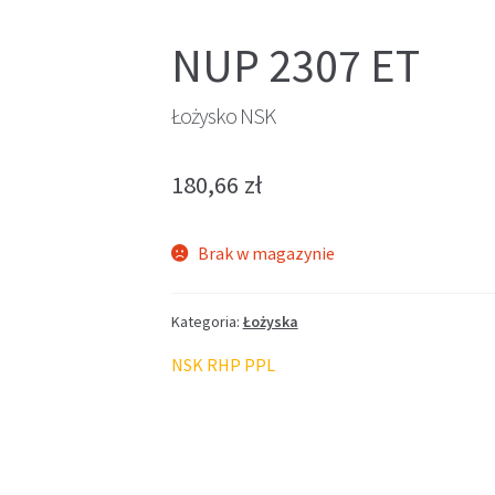
NUP 2307 ET
Łożysko NSK
180,66
zł
Brak w magazynie
Kategoria:
Łożyska
NSK RHP PPL