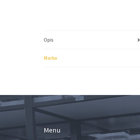
Opis
Marka
Menu