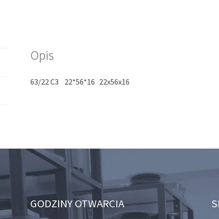
Opis
63/22 C3 22*56*16 22x56x16
GODZINY OTWARCIA
S