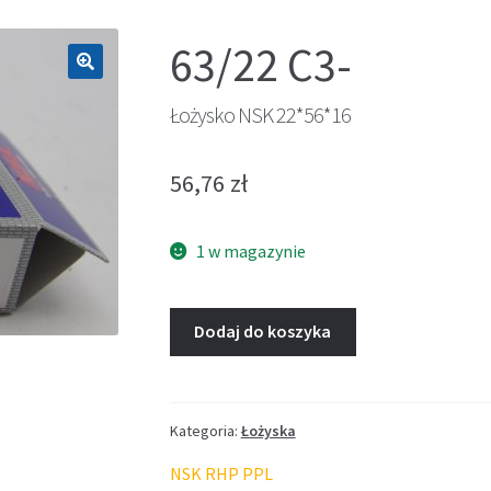
63/22 C3-
🔍
Łożysko NSK 22*56*16
56,76
zł
1 w magazynie
Dodaj do koszyka
Kategoria:
Łożyska
NSK RHP PPL