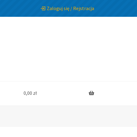
Zaloguj się / Rejstracja
0,00
zł