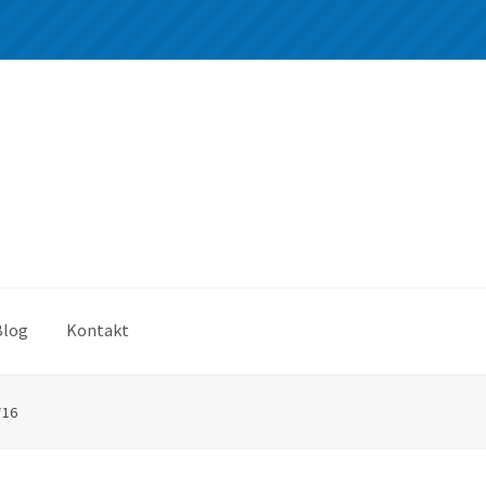
Blog
Kontakt
*16