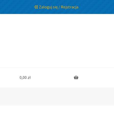
Zaloguj się / Rejstracja
0,00
zł