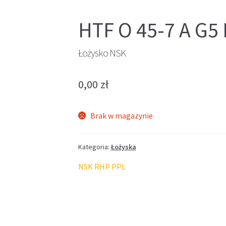
HTF O 45-7 A G5
Łożysko NSK
0,00
zł
Brak w magazynie
Kategoria:
Łożyska
NSK RHP PPL