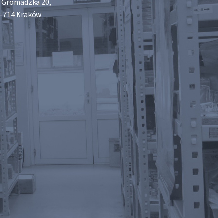
. Gromadzka 20,
-714 Kraków