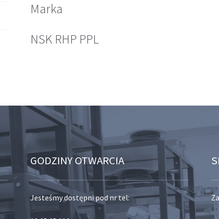
Marka
NSK RHP PPL
GODZINY OTWARCIA
S
Jesteśmy dostępni pod nr tel:
Za