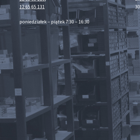
12 65 65 131
30
poniedziałek – piątek 7:30 – 16:30