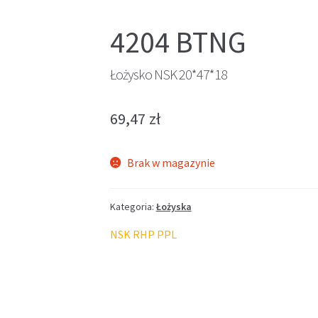
4204 BTNG
Łożysko NSK 20*47*18
69,47
zł
Brak w magazynie
Kategoria:
Łożyska
NSK RHP PPL