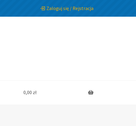
Zaloguj się / Rejstracja
0,00
zł