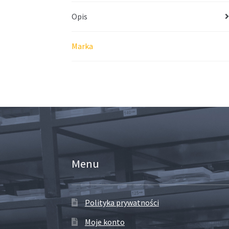
Opis
Marka
Menu
Polityka prywatności
Moje konto