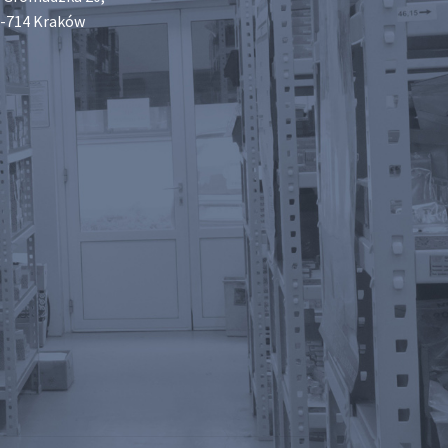
-714 Kraków