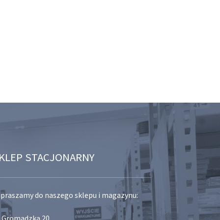
KLEP STACJONARNY
praszamy do naszego sklepu i magazynu:
. Gromadzka 20,