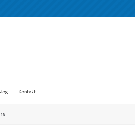
Blog
Kontakt
*18