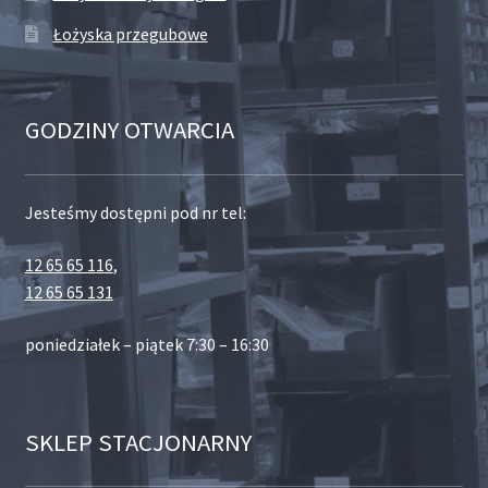
Łożyska przegubowe
GODZINY OTWARCIA
Jesteśmy dostępni pod nr tel:
12 65 65 116
,
12 65 65 131
poniedziałek – piątek 7:30 – 16:30
SKLEP STACJONARNY