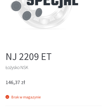
NJ 2209 ET
Łożysko NSK
146,37
zł
Brak w magazynie