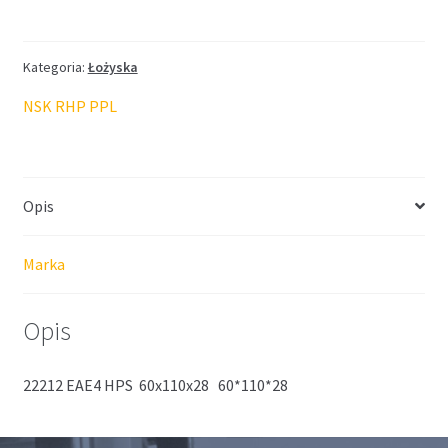
NSK
60*110*28
Kategoria:
Łożyska
NSK RHP PPL
Opis
Marka
Opis
22212 EAE4 HPS 60x110x28 60*110*28