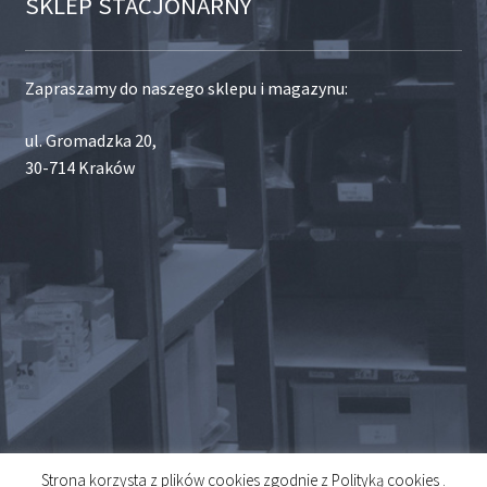
SKLEP STACJONARNY
Zapraszamy do naszego sklepu i magazynu:
ul. Gromadzka 20,
30-714 Kraków
Strona korzysta z plików cookies zgodnie z Polityką cookies .