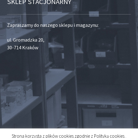
SKLEP STACJONARNY
Zapraszamy do naszego sklepu i magazynu:
ul. Gromadzka 20,
30-714 Kraków
Strona korzysta z plików cookies zgodnie z Polityką cookies .