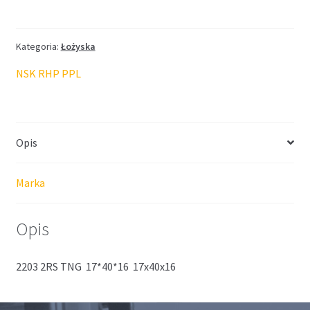
NSK
17*40*16
Kategoria:
Łożyska
NSK RHP PPL
Opis
Marka
Opis
2203 2RS TNG 17*40*16 17x40x16