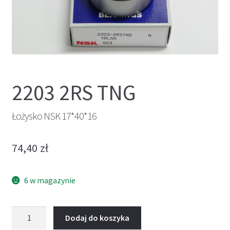
2203 2RS TNG
Łożysko NSK 17*40*16
74,40
zł
6 w magazynie
ilość
Dodaj do koszyka
Łożysko