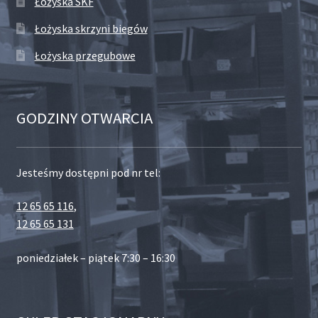
Łożyska SKF
Łożyska skrzyni biegów
Łożyska przegubowe
GODZINY OTWARCIA
Jesteśmy dostępni pod nr tel:
12 65 65 116
,
12 65 65 131
poniedziałek – piątek 7:30 – 16:30