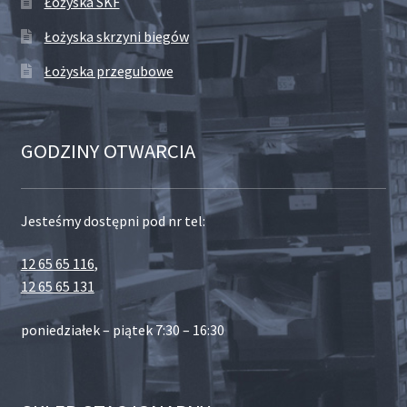
Łożyska SKF
Łożyska skrzyni biegów
Łożyska przegubowe
GODZINY OTWARCIA
Jesteśmy dostępni pod nr tel:
12 65 65 116
,
12 65 65 131
poniedziałek – piątek 7:30 – 16:30