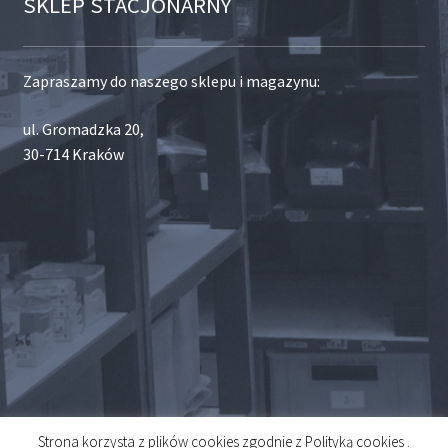
SKLEP STACJONARNY
Zapraszamy do naszego sklepu i magazynu:
ul. Gromadzka 20,
30-714 Kraków
Strona korzysta z plików cookies zgodnie z Polityką cookies .