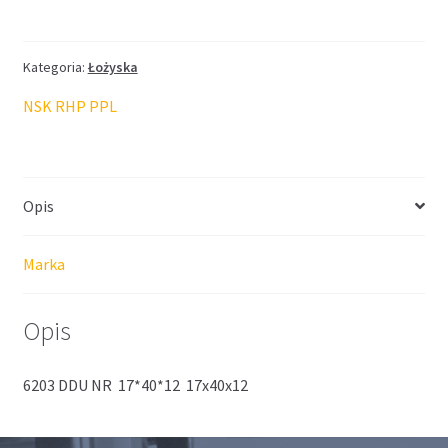
NSK
17*40*12
Kategoria:
Łożyska
NSK RHP PPL
Opis
Marka
Opis
6203 DDU NR 17*40*12 17x40x12