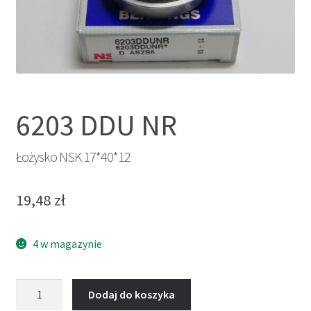
6203 DDU NR
Łożysko NSK 17*40*12
19,48
zł
4 w magazynie
ilość
Dodaj do koszyka
Łożysko