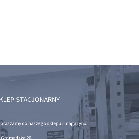
KLEP STACJONARNY
praszamy do naszego sklepu i magazynu:
. Gromadzka 20,