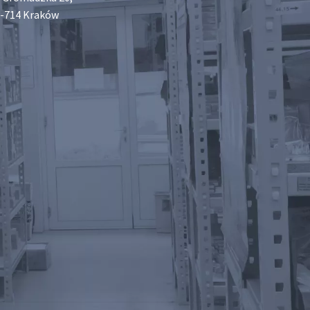
-714 Kraków