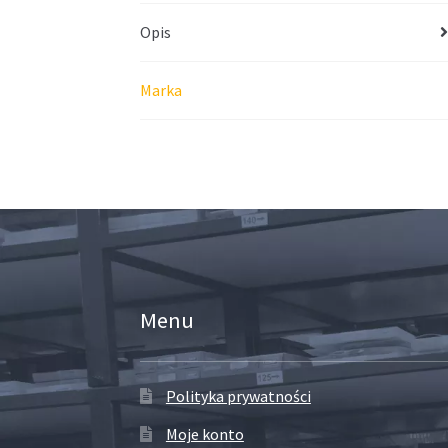
Opis
Marka
Menu
Polityka prywatności
Moje konto