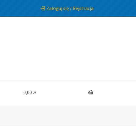
Zaloguj się / Rejstracja
0,00
zł