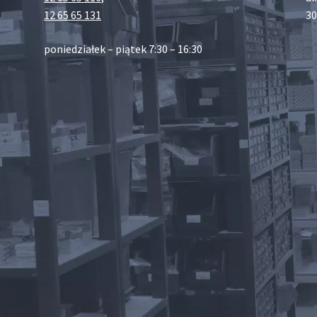
12 65 65 131
30
poniedziałek – piątek 7:30 – 16:30