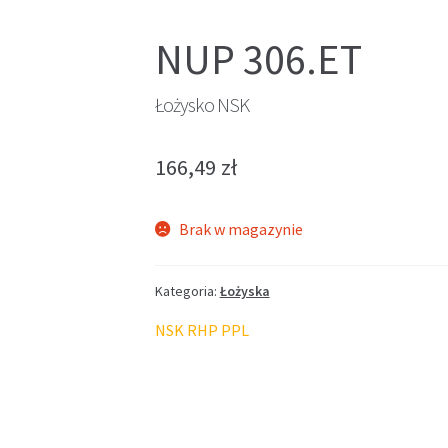
NUP 306.ET
Łożysko NSK
166,49
zł
Brak w magazynie
Kategoria:
Łożyska
NSK RHP PPL