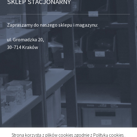
SKLEP STACJONARNY
Zapraszamy do naszego sklepu i magazynu:
ul. Gromadzka 20,
30-714 Kraków
Strona korzysta z plików cookies zgodnie z Polityką cookies .