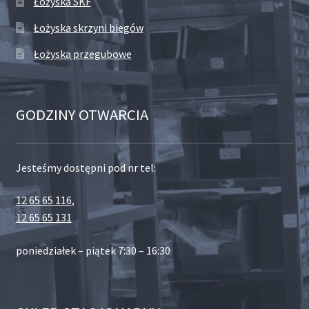
Łożyska SKF
Łożyska skrzyni biegów
Łożyska przegubowe
GODZINY OTWARCIA
Jesteśmy dostępni pod nr tel:
12 65 65 116
,
12 65 65 131
poniedziałek – piątek 7:30 – 16:30