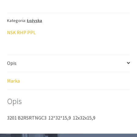
NSK
12*32*15,9
Kategoria:
Łożyska
NSK RHP PPL
Opis
Marka
Opis
3201 B2RSRTNGC3 12*32*15,9 12x32x15,9