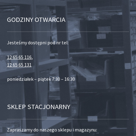
GODZINY OTWARCIA
Jesteśmy dostępni pod nr tel:
12 65 65 116
,
12 65 65 131
poniedziałek – piątek 7:30 – 16:30
SKLEP STACJONARNY
Zapraszamy do naszego sklepu i magazynu: