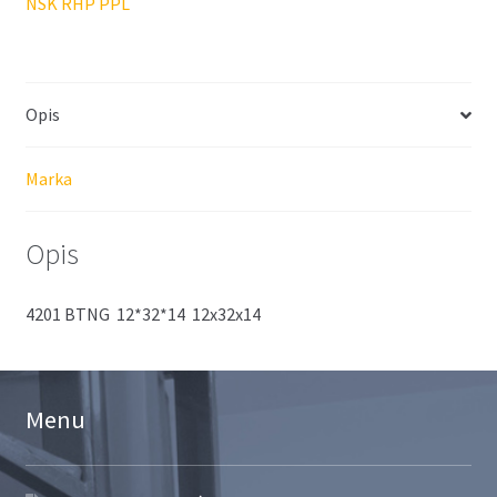
NSK RHP PPL
Opis
Marka
Opis
4201 BTNG 12*32*14 12x32x14
Menu