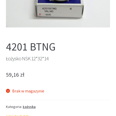
4201 BTNG
Łożysko NSK 12*32*14
59,16
zł
Brak w magazynie
Kategoria:
Łożyska