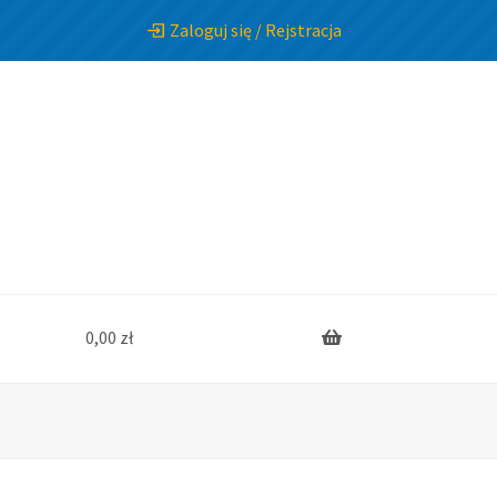
Zaloguj się / Rejstracja
0,00
zł