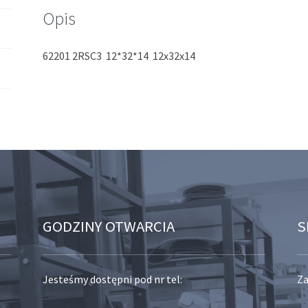
Opis
62201 2RSC3 12*32*14 12x32x14
GODZINY OTWARCIA
S
Jesteśmy dostępni pod nr tel:
Za