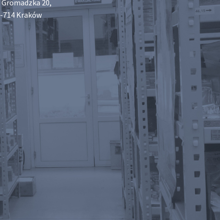
. Gromadzka 20,
-714 Kraków