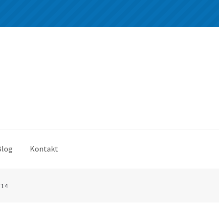
Blog
Kontakt
*14