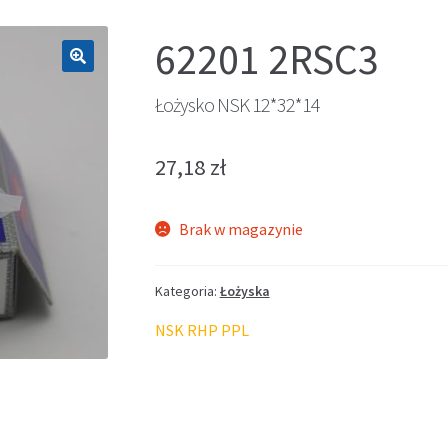
62201 2RSC3
🔍
Łożysko NSK 12*32*14
27,18
zł
Brak w magazynie
Kategoria:
Łożyska
NSK RHP PPL