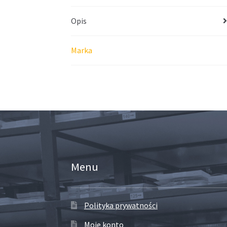
Opis
Marka
Menu
Polityka prywatności
Moje konto