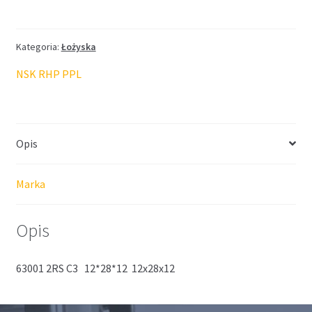
Kategoria:
Łożyska
NSK RHP PPL
Opis
Marka
Opis
63001 2RS C3 12*28*12 12x28x12