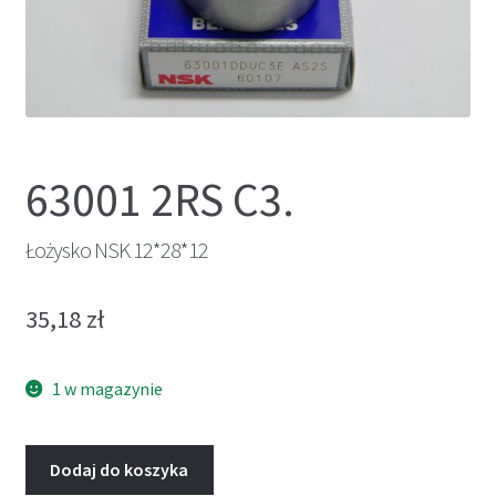
63001 2RS C3.
Łożysko NSK 12*28*12
35,18
zł
1 w magazynie
Dodaj do koszyka