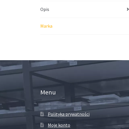
Opis
Marka
Menu
Polityka prywatności
Moje konto