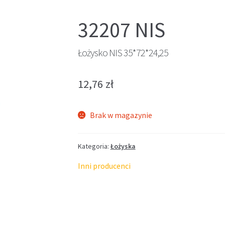
32207 NIS
Łożysko NIS 35*72*24,25
12,76
zł
Brak w magazynie
Kategoria:
Łożyska
Inni producenci