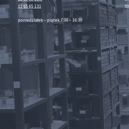
12 65 65 131
30
poniedziałek – piątek 7:30 – 16:30