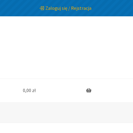
Zaloguj się / Rejstracja
0,00
zł