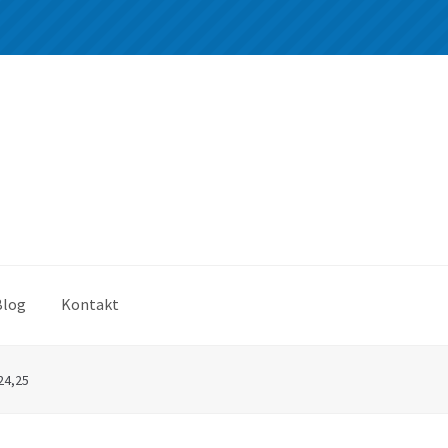
Blog
Kontakt
24,25