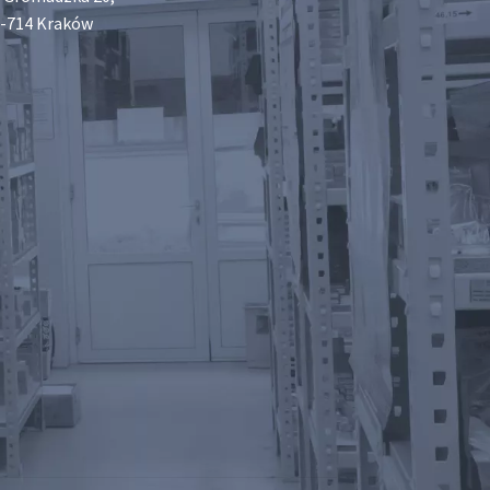
-714 Kraków