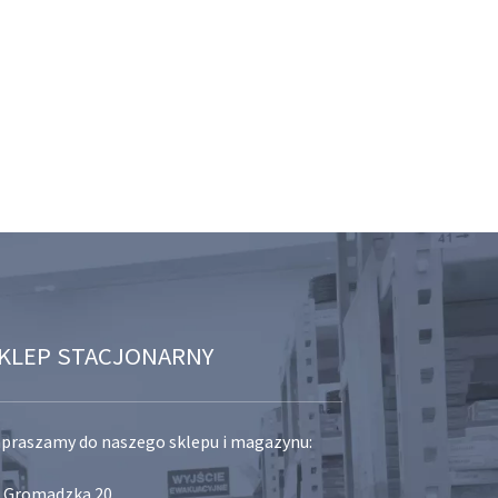
KLEP STACJONARNY
praszamy do naszego sklepu i magazynu:
. Gromadzka 20,