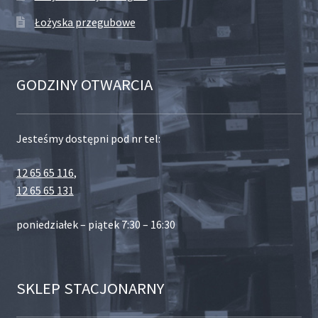
Łożyska przegubowe
GODZINY OTWARCIA
Jesteśmy dostępni pod nr tel:
12 65 65 116
,
12 65 65 131
poniedziałek – piątek 7:30 – 16:30
SKLEP STACJONARNY