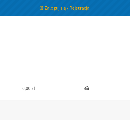
Zaloguj się / Rejstracja
0,00
zł