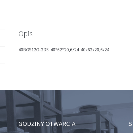
Opis
40BGS12G-2DS 40*62*20,6/24 40x62x20,6/24
GODZINY OTWARCIA
S