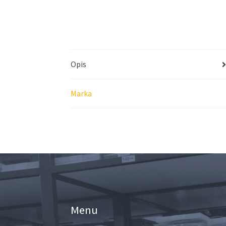
Opis
Marka
Menu