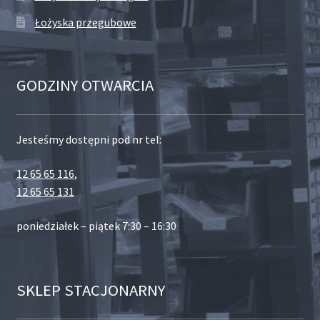
Łożyska przegubowe
GODZINY OTWARCIA
Jesteśmy dostępni pod nr tel:
12 65 65 116
,
12 65 65 131
poniedziałek – piątek 7:30 – 16:30
SKLEP STACJONARNY