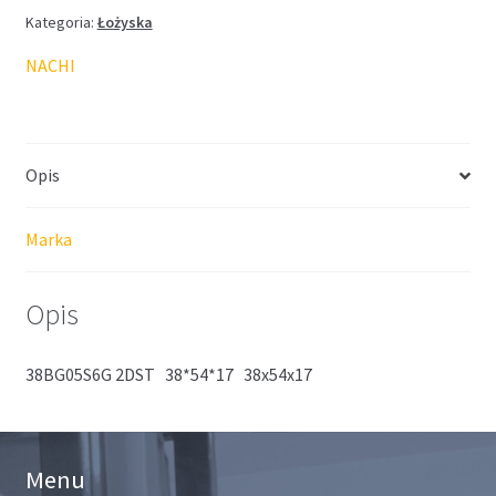
Kategoria:
Łożyska
NACHI
Opis
Marka
Opis
38BG05S6G 2DST 38*54*17 38x54x17
Menu