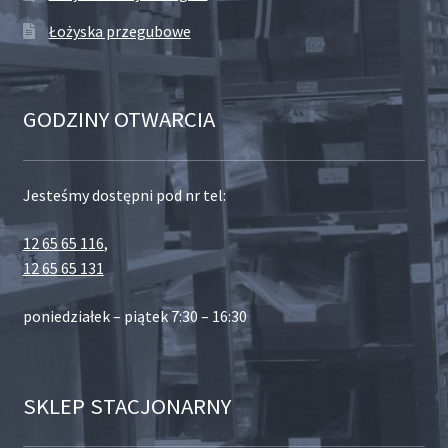
Łożyska przegubowe
GODZINY OTWARCIA
Jesteśmy dostępni pod nr tel:
12 65 65 116
,
12 65 65 131
poniedziałek – piątek 7:30 – 16:30
SKLEP STACJONARNY