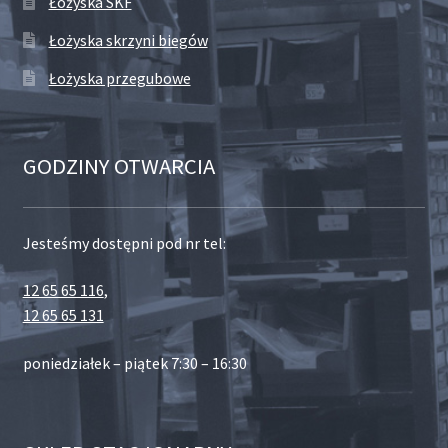
Łożyska SKF
Łożyska skrzyni biegów
Łożyska przegubowe
GODZINY OTWARCIA
Jesteśmy dostępni pod nr tel:
12 65 65 116
,
12 65 65 131
poniedziałek – piątek 7:30 – 16:30