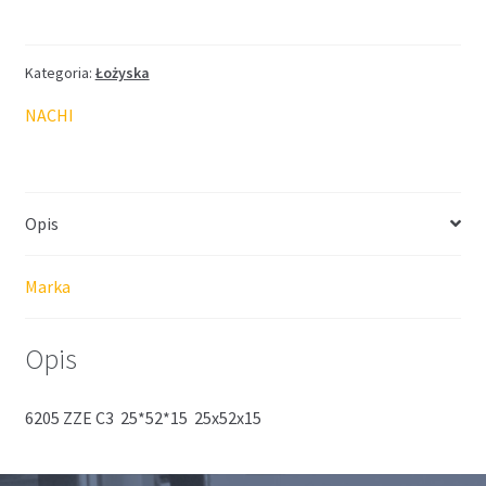
NACHI
25*52*15
Kategoria:
Łożyska
NACHI
Opis
Marka
Opis
6205 ZZE C3 25*52*15 25x52x15