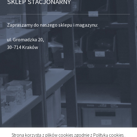
SKLEP STACJONARNY
Zapraszamy do naszego sklepu i magazynu:
ul. Gromadzka 20,
30-714 Kraków
Strona korzysta z plików cookies zgodnie z Polityką cookies .