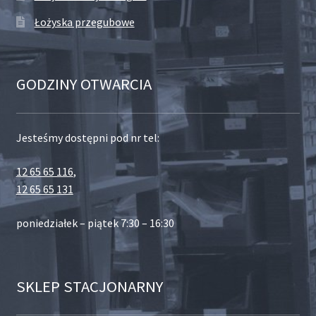
Łożyska przegubowe
GODZINY OTWARCIA
Jesteśmy dostępni pod nr tel:
12 65 65 116
,
12 65 65 131
poniedziałek – piątek 7:30 – 16:30
SKLEP STACJONARNY