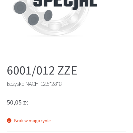
6001/012 ZZE
Łożysko NACHI 12.5*28*8
50,05
zł
Brak w magazynie