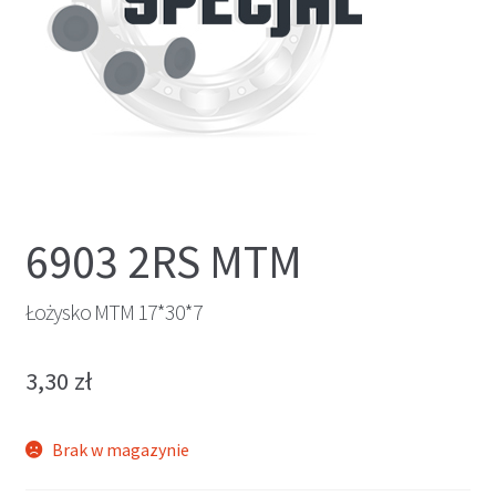
6903 2RS MTM
Łożysko MTM 17*30*7
3,30
zł
Brak w magazynie