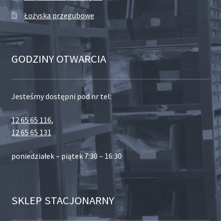
Łożyska przegubowe
GODZINY OTWARCIA
Jesteśmy dostępni pod nr tel:
12 65 65 116
,
12 65 65 131
poniedziałek – piątek 7:30 – 16:30
SKLEP STACJONARNY