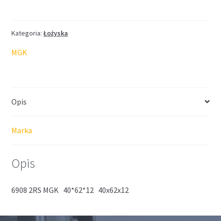
MGK
40*62*12
Kategoria:
Łożyska
MGK
Opis
Marka
Opis
6908 2RS MGK 40*62*12 40x62x12