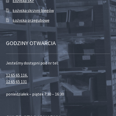
Łożyska SKF
Łożyska skrzyni biegów
Łożyska przegubowe
GODZINY OTWARCIA
Jesteśmy dostępni pod nr tel:
12 65 65 116
,
12 65 65 131
poniedziałek – piątek 7:30 – 16:30