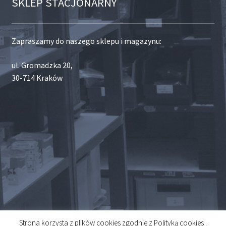
SKLEP STACJONARNY
Zapraszamy do naszego sklepu i magazynu:
ul. Gromadzka 20,
30-714 Kraków
Strona korzysta z plików cookies zgodnie z Polityką cookies .