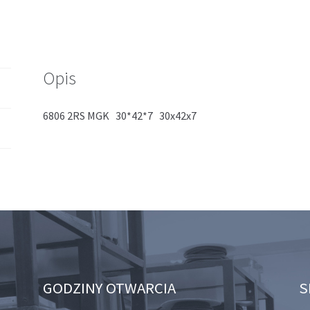
Opis
6806 2RS MGK 30*42*7 30x42x7
GODZINY OTWARCIA
S