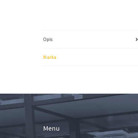
Opis
Marka
Menu