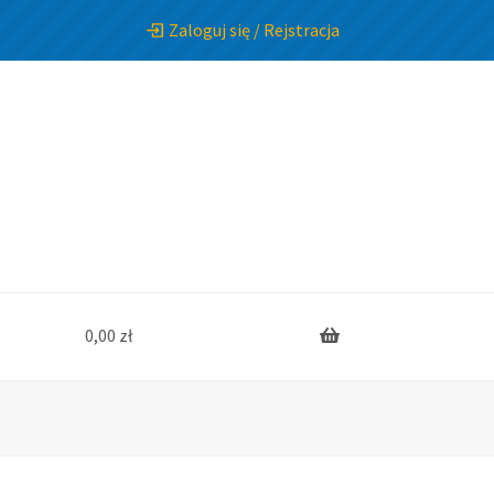
Zaloguj się / Rejstracja
0,00
zł