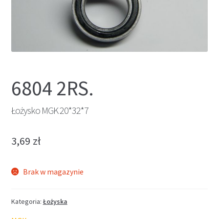
6804 2RS.
Łożysko MGK 20*32*7
3,69
zł
Brak w magazynie
Kategoria:
Łożyska