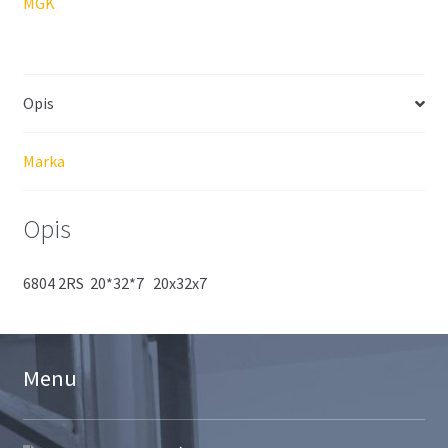
MGK
Opis
Marka
Opis
6804 2RS 20*32*7 20x32x7
Menu