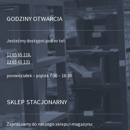
GODZINY OTWARCIA
Jesteśmy dostępni pod nr tel:
12 65 65 116
,
12 65 65 131
poniedziałek – piątek 7:30 – 16:30
SKLEP STACJONARNY
Zapraszamy do naszego sklepu i magazynu: