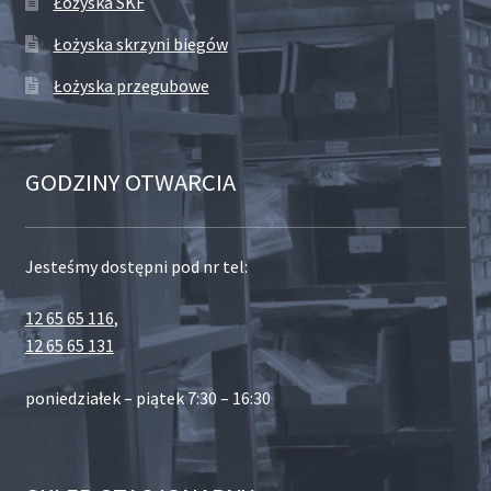
Łożyska SKF
Łożyska skrzyni biegów
Łożyska przegubowe
GODZINY OTWARCIA
Jesteśmy dostępni pod nr tel:
12 65 65 116
,
12 65 65 131
poniedziałek – piątek 7:30 – 16:30