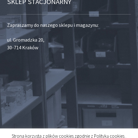
SKLEP STACJONARNY
Zapraszamy do naszego sklepu i magazynu:
ul. Gromadzka 20,
30-714 Kraków
Strona korzysta z plików cookies zgodnie z Polityką cookies .