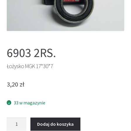
6903 2RS.
Łożysko MGK 17*30*7
3,20
zł
33 w magazynie
ilość
Dodaj do koszyka
Łożysko