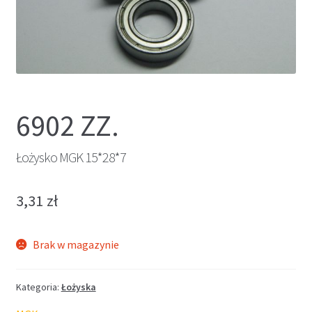
6902 ZZ.
Łożysko MGK 15*28*7
3,31
zł
Brak w magazynie
Kategoria:
Łożyska