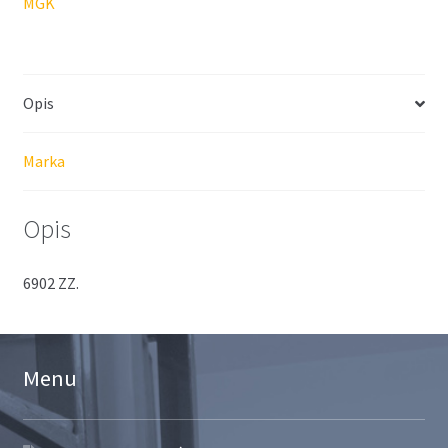
MGK
Opis
Marka
Opis
6902 ZZ.
Menu