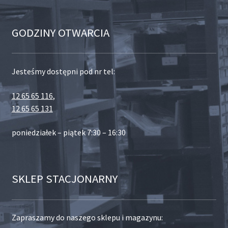
GODZINY OTWARCIA
Jesteśmy dostępni pod nr tel:
12 65 65 116
,
12 65 65 131
poniedziałek – piątek 7:30 – 16:30
SKLEP STACJONARNY
Zapraszamy do naszego sklepu i magazynu: