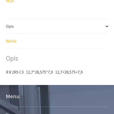
MGK
Opis
Marka
Opis
R 8 2RS C3 12,7*28,575*7,9 12,7×28,575×7,9
Menu