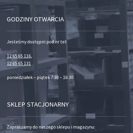
GODZINY OTWARCIA
Jesteśmy dostępni pod nr tel:
12 65 65 116
,
12 65 65 131
poniedziałek – piątek 7:30 – 16:30
SKLEP STACJONARNY
Zapraszamy do naszego sklepu i magazynu: