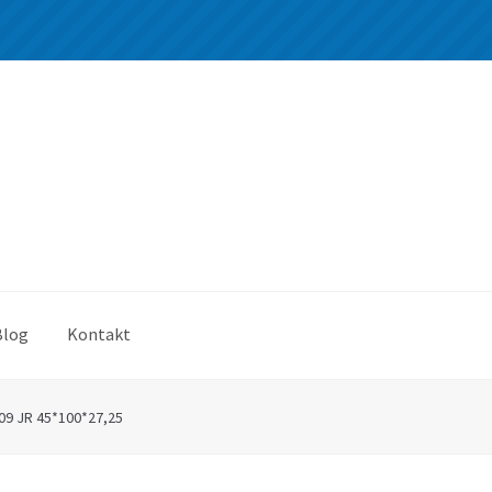
Blog
Kontakt
9 JR 45*100*27,25