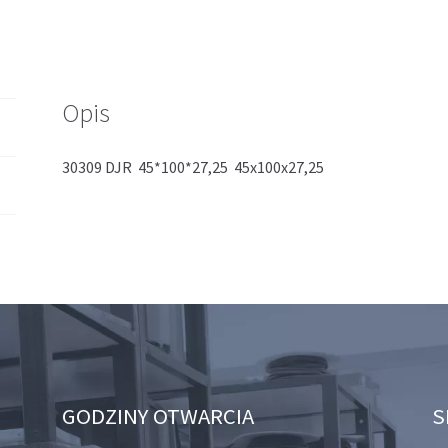
Opis
30309 DJR 45*100*27,25 45x100x27,25
GODZINY OTWARCIA
S