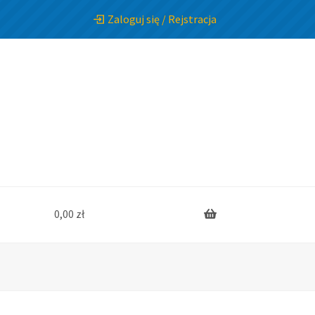
Zaloguj się / Rejstracja
0,00
zł