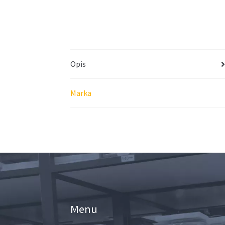
Opis
Marka
Menu