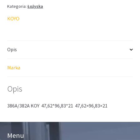
Kategoria:
Łożyska
KOYO
Opis
Marka
Opis
386A/382A KOY 47,62*96,83*21 47,62×96,83×21
Menu