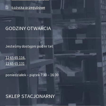
Łożyska przegubowe
GODZINY OTWARCIA
Jesteśmy dostępni pod nr tel:
12 65 65 116
,
12 65 65 131
poniedziałek – piątek 7:30 – 16:30
SKLEP STACJONARNY