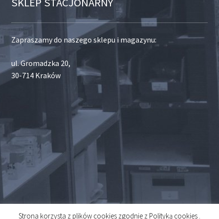
SKLEP STACJONARNY
Zapraszamy do naszego sklepu i magazynu:
ul. Gromadzka 20,
30-714 Kraków
Strona korzysta z plików cookies zgodnie z Polityką cookies .