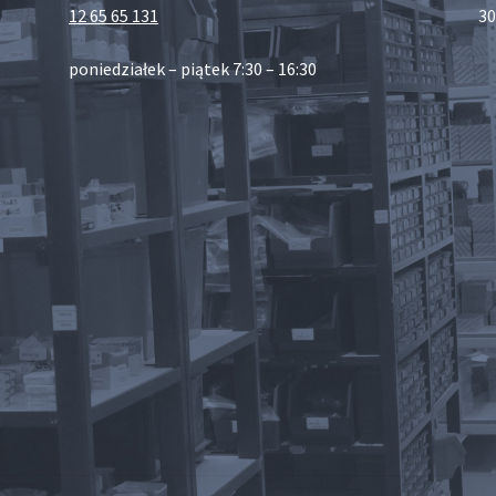
12 65 65 131
30
poniedziałek – piątek 7:30 – 16:30