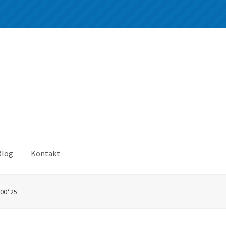
Blog
Kontakt
00*25