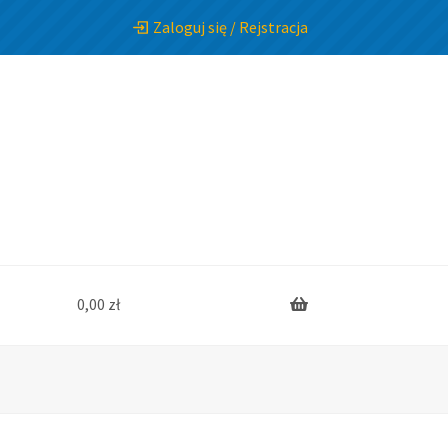
Zaloguj się / Rejstracja
0,00
zł