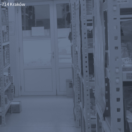
-714 Kraków