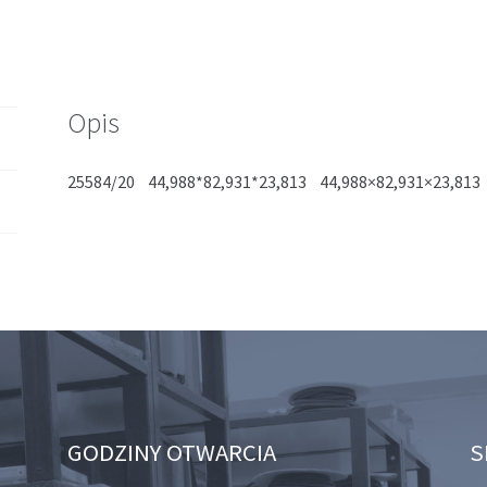
Opis
25584/20 44,988*82,931*23,813 44,988×82,931×23,813
GODZINY OTWARCIA
S