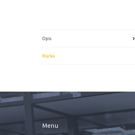
Opis
Marka
Menu