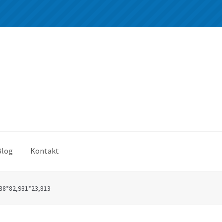
Blog
Kontakt
88*82,931*23,813