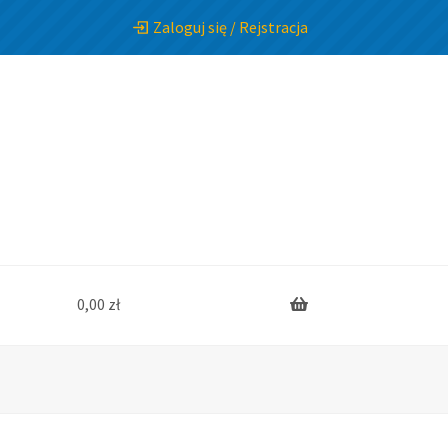
Zaloguj się / Rejstracja
0,00
zł